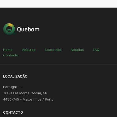
Home
Veículos
Sobre Nós
Notícias
FAQ
Contacto
LOCALIZAÇÃO
Portugal —
Travessa Monte Godim, 58
4450-745 - Matosinhos / Porto
CONTACTO