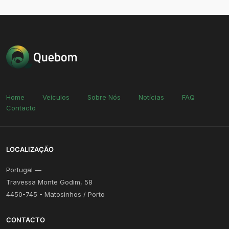
Home
Veículos
Sobre Nós
Notícias
FAQ
Contacto
LOCALIZAÇÃO
Portugal —
Travessa Monte Godim, 58
4450-745 - Matosinhos / Porto
CONTACTO