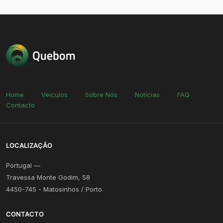
Home
Veículos
Sobre Nós
Notícias
FAQ
Contacto
LOCALIZAÇÃO
Portugal —
Travessa Monte Godim, 58
4450-745 - Matosinhos / Porto
CONTACTO