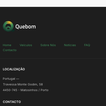
Home
Veículos
Sobre Nós
Notícias
FAQ
Contacto
LOCALIZAÇÃO
Portugal —
Travessa Monte Godim, 58
4450-745 - Matosinhos / Porto
CONTACTO