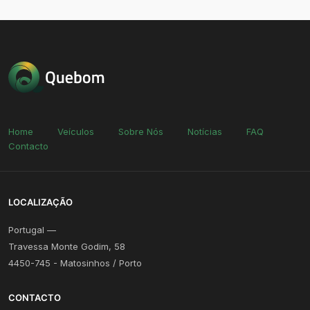
Home
Veículos
Sobre Nós
Notícias
FAQ
Contacto
LOCALIZAÇÃO
Portugal —
Travessa Monte Godim, 58
4450-745 - Matosinhos / Porto
CONTACTO