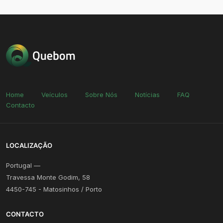
Home
Veículos
Sobre Nós
Notícias
FAQ
Contacto
LOCALIZAÇÃO
Portugal —
Travessa Monte Godim, 58
4450-745 - Matosinhos / Porto
CONTACTO