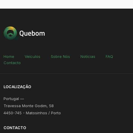
Home
Veículos
Sobre Nós
Notícias
FAQ
Contacto
LOCALIZAÇÃO
Portugal —
Travessa Monte Godim, 58
4450-745 - Matosinhos / Porto
CONTACTO