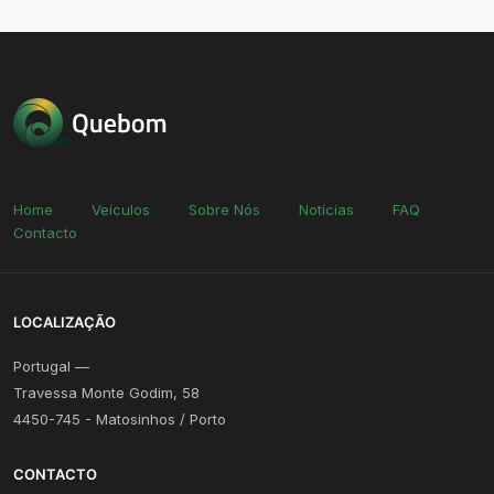
Home
Veículos
Sobre Nós
Notícias
FAQ
Contacto
LOCALIZAÇÃO
Portugal —
Travessa Monte Godim, 58
4450-745 - Matosinhos / Porto
CONTACTO