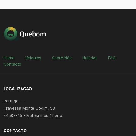
Home
Veículos
Sobre Nós
Notícias
FAQ
Contacto
LOCALIZAÇÃO
Portugal —
Travessa Monte Godim, 58
4450-745 - Matosinhos / Porto
CONTACTO