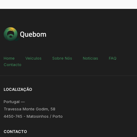
Home
Veículos
Sobre Nós
Notícias
FAQ
Contacto
LOCALIZAÇÃO
Portugal —
Travessa Monte Godim, 58
4450-745 - Matosinhos / Porto
CONTACTO