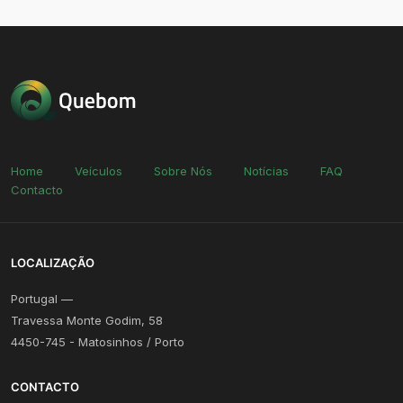
Home
Veículos
Sobre Nós
Notícias
FAQ
Contacto
LOCALIZAÇÃO
Portugal —
Travessa Monte Godim, 58
4450-745 - Matosinhos / Porto
CONTACTO