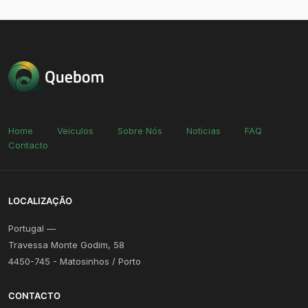
Home
Veículos
Sobre Nós
Notícias
FAQ
Contacto
LOCALIZAÇÃO
Portugal —
Travessa Monte Godim, 58
4450-745 - Matosinhos / Porto
CONTACTO