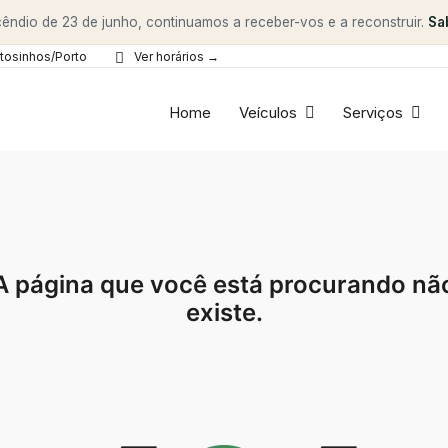
êndio de 23 de junho, continuamos a receber-vos e a reconstruir.
Sa
tosinhos/Porto
Ver horários →
Home
Veículos
Serviços
A página que você está procurando nã
existe.