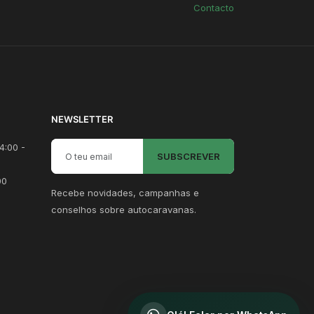
Contacto
NEWSLETTER
Email para newsletter
4:00 -
SUBSCREVER
00
Recebe novidades, campanhas e
conselhos sobre autocaravanas.