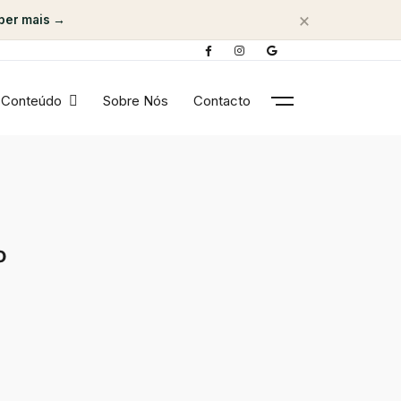
×
ber mais →
Conteúdo
Sobre Nós
Contacto
o