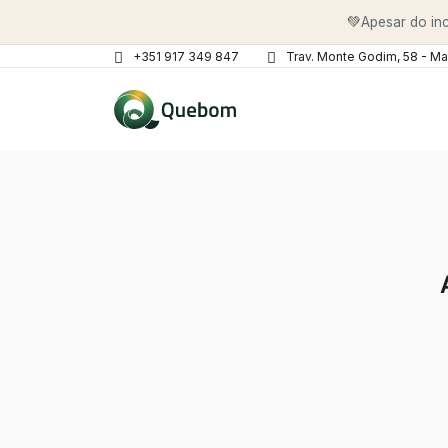
💚
Apesar do inc
+351 917 349 847
Trav. Monte Godim, 58 - Ma