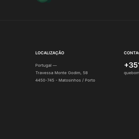
LOCALIZAÇÃO
CONTA
+35
Portugal —
Travessa Monte Godim, 58
quebom
4450-745 - Matosinhos / Porto