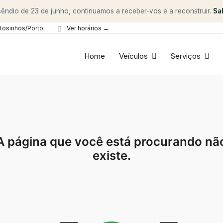
êndio de 23 de junho, continuamos a receber-vos e a reconstruir.
Sa
tosinhos/Porto
Ver horários →
Home
Veículos
Serviços
A página que você está procurando nã
existe.