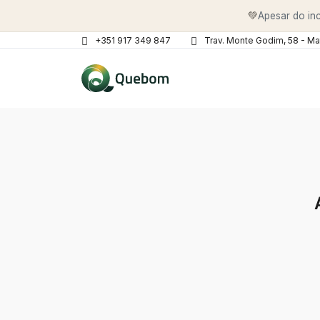
💚
Apesar do inc
+351 917 349 847
Trav. Monte Godim, 58 - Ma