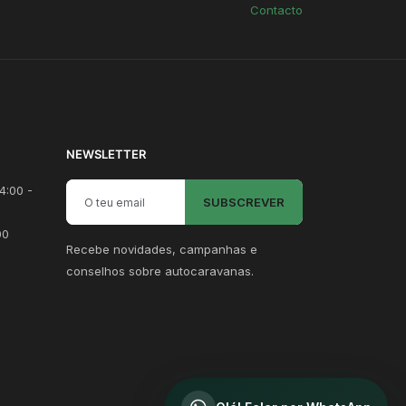
Contacto
NEWSLETTER
Email para newsletter
4:00 -
SUBSCREVER
00
Recebe novidades, campanhas e
conselhos sobre autocaravanas.