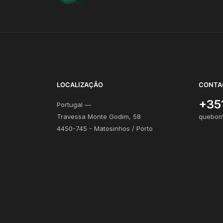
LOCALIZAÇÃO
CONTA
+35
Portugal —
Travessa Monte Godim, 58
quebom
4450-745 - Matosinhos / Porto