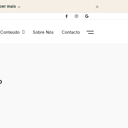
×
ber mais →
Conteúdo
Sobre Nós
Contacto
o