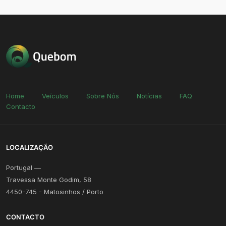
Home
Veículos
Sobre Nós
Notícias
FAQ
Contacto
LOCALIZAÇÃO
Portugal —
Travessa Monte Godim, 58
4450-745 - Matosinhos / Porto
CONTACTO