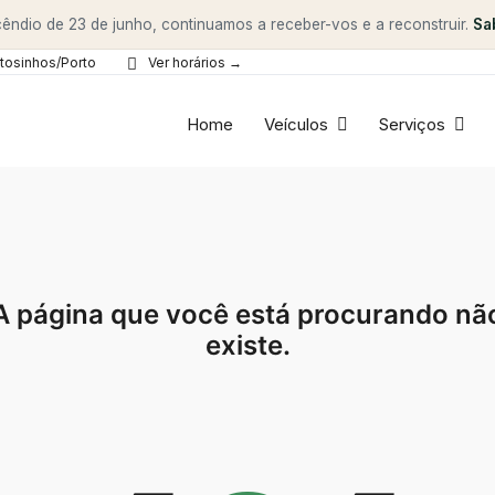
êndio de 23 de junho, continuamos a receber-vos e a reconstruir.
Sa
tosinhos/Porto
Ver horários →
Home
Veículos
Serviços
A página que você está procurando nã
existe.