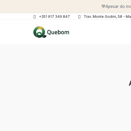
💚
Apesar do inc
+351 917 349 847
Trav. Monte Godim, 58 - Ma