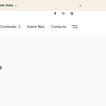
×
ber mais →
Conteúdo
Sobre Nós
Contacto
o