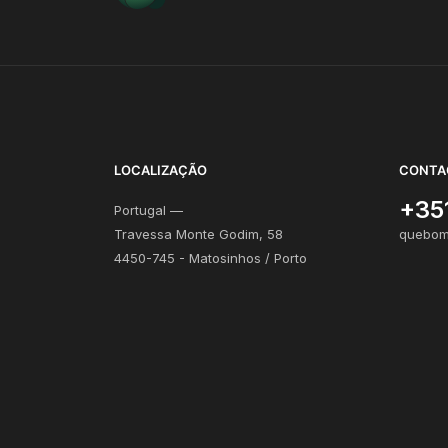
LOCALIZAÇÃO
CONTA
+35
Portugal —
Travessa Monte Godim, 58
quebom
4450-745 - Matosinhos / Porto