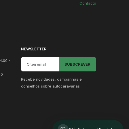
Contacto
NEWSLETTER
Email para newsletter
4:00 -
SUBSCREVER
00
Recebe novidades, campanhas e
conselhos sobre autocaravanas.