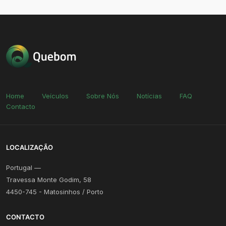
Home
Veículos
Sobre Nós
Notícias
FAQ
Contacto
LOCALIZAÇÃO
Portugal —
Travessa Monte Godim, 58
4450-745 - Matosinhos / Porto
CONTACTO