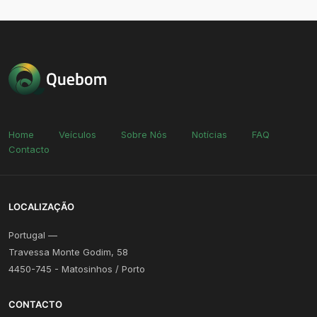
Home
Veículos
Sobre Nós
Notícias
FAQ
Contacto
LOCALIZAÇÃO
Portugal —
Travessa Monte Godim, 58
4450-745 - Matosinhos / Porto
CONTACTO