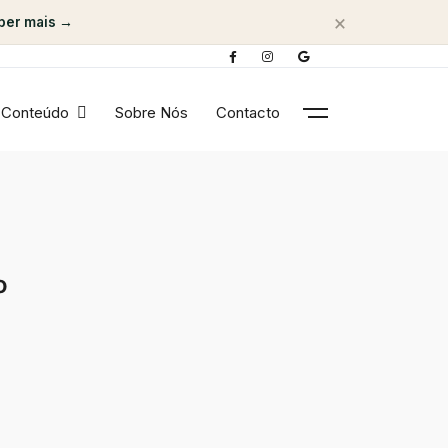
×
ber mais →
Conteúdo
Sobre Nós
Contacto
o