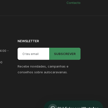
Contacto
NEWSLETTER
Email para newsletter
4:00 -
SUBSCREVER
00
Recebe novidades, campanhas e
conselhos sobre autocaravanas.