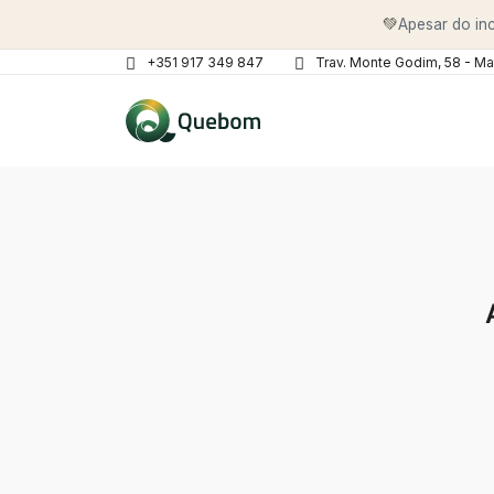
💚
Apesar do inc
+351 917 349 847
Trav. Monte Godim, 58 - Ma