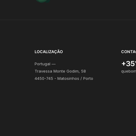
LOCALIZAÇÃO
CONTA
+35
Portugal —
Travessa Monte Godim, 58
quebom
4450-745 - Matosinhos / Porto