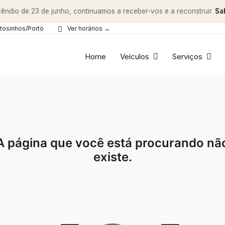
êndio de 23 de junho, continuamos a receber-vos e a reconstruir.
Sa
tosinhos/Porto
Ver horários →
Home
Veículos
Serviços
A página que você está procurando nã
existe.