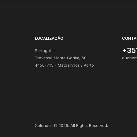
LOCALIZAÇÃO
CONTA
+35
Portugal —
Travessa Monte Godim, 58
quebom
4450-745 - Matosinhos / Porto
Xplendor
©
2026
. All Rights Reserved.