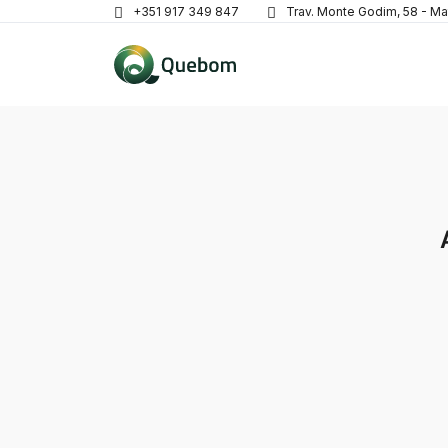
+351 917 349 847
Trav. Monte Godim, 58 - Ma