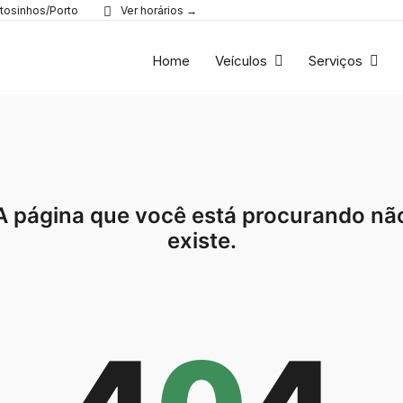
tosinhos/Porto
Ver horários →
Home
Veículos
Serviços
A página que você está procurando nã
existe.