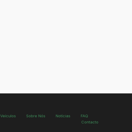
Veículos
Sobre Nós
Notícias
FAQ
Contacto