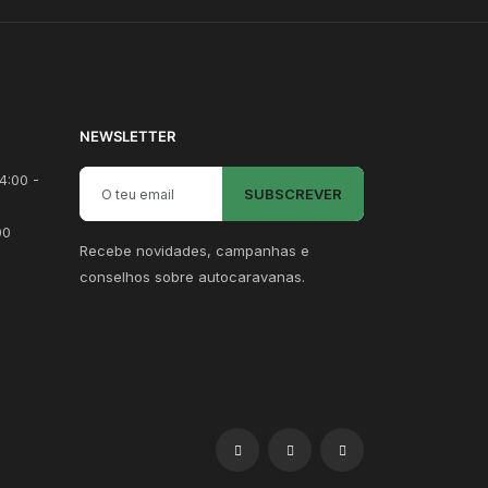
NEWSLETTER
Email para newsletter
4:00 -
SUBSCREVER
00
Recebe novidades, campanhas e
conselhos sobre autocaravanas.