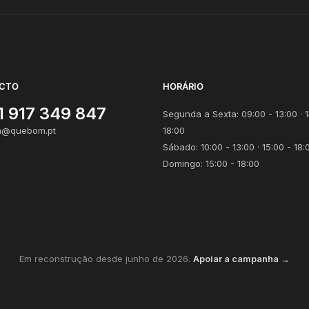
CTO
HORÁRIO
1 917 349 847
Segunda a Sexta: 09:00 - 13:00 · 1
@quebom.pt
18:00
Sábado: 10:00 - 13:00 · 15:00 - 18:
Domingo: 15:00 - 18:00
Em reconstrução desde junho de 2026.
Apoiar a campanha →