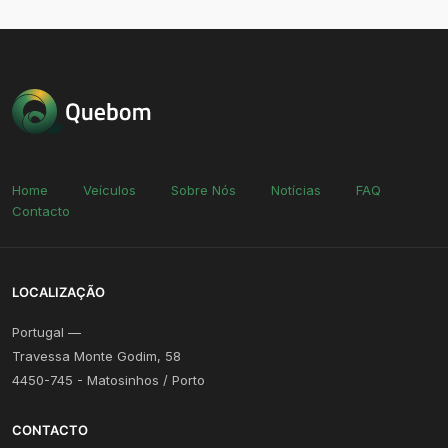
Home
Veículos
Sobre Nós
Notícias
FAQ
Contacto
LOCALIZAÇÃO
Portugal —
Travessa Monte Godim, 58
4450-745 - Matosinhos / Porto
CONTACTO