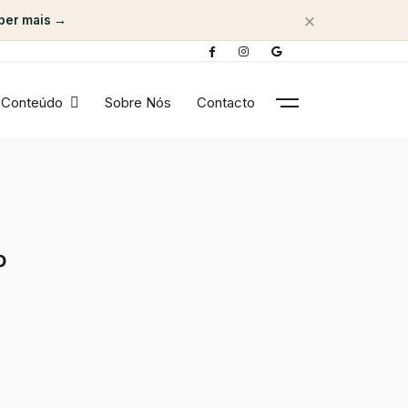
×
ber mais →
Conteúdo
Sobre Nós
Contacto
o