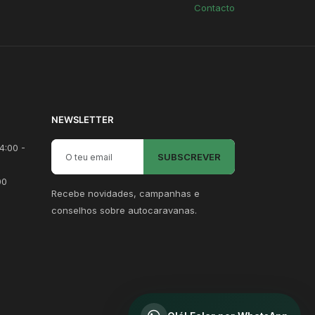
Contacto
NEWSLETTER
Email para newsletter
4:00 -
SUBSCREVER
00
Recebe novidades, campanhas e
conselhos sobre autocaravanas.