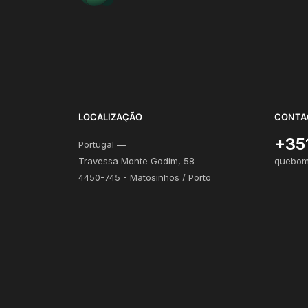
LOCALIZAÇÃO
CONTA
+35
Portugal —
Travessa Monte Godim, 58
quebom
4450-745 - Matosinhos / Porto