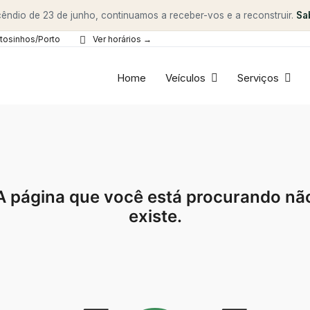
êndio de 23 de junho, continuamos a receber-vos e a reconstruir.
Sa
tosinhos/Porto
Ver horários →
Home
Veículos
Serviços
A página que você está procurando nã
existe.