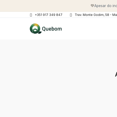
💚
Apesar do inc
+351 917 349 847
Trav. Monte Godim, 58 - Ma