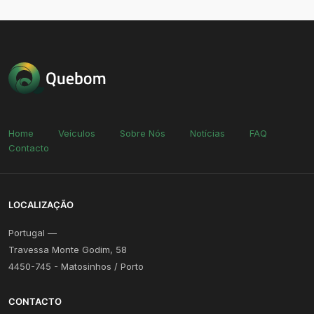
Home
Veículos
Sobre Nós
Notícias
FAQ
Contacto
LOCALIZAÇÃO
Portugal —
Travessa Monte Godim, 58
4450-745 - Matosinhos / Porto
CONTACTO