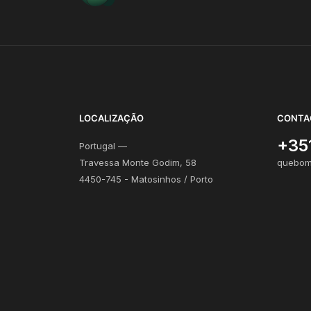
LOCALIZAÇÃO
CONTA
+35
Portugal —
Travessa Monte Godim, 58
quebom
4450-745 - Matosinhos / Porto