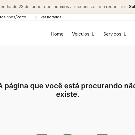
êndio de 23 de junho, continuamos a receber-vos e a reconstruir.
Sa
tosinhos/Porto
Ver horários →
Home
Veículos
Serviços
A página que você está procurando nã
existe.