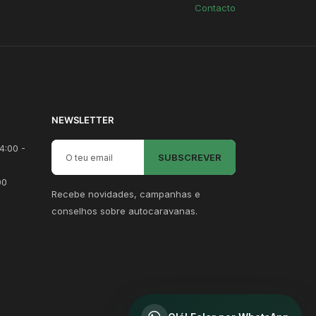
Contacto
NEWSLETTER
Email para newsletter
4:00 -
SUBSCREVER
00
Recebe novidades, campanhas e
conselhos sobre autocaravanas.