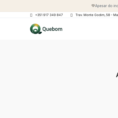
💚
Apesar do inc
+351 917 349 847
Trav. Monte Godim, 58 - Ma