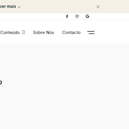
×
ber mais →
Conteúdo
Sobre Nós
Contacto
o