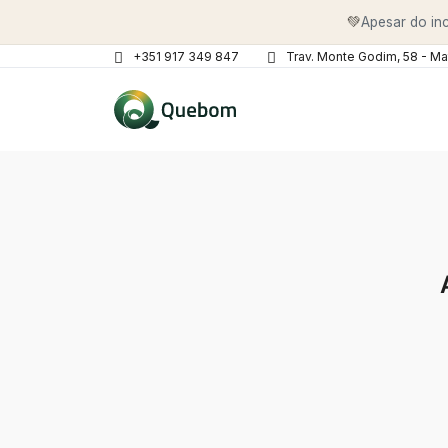
💚
Apesar do inc
+351 917 349 847
Trav. Monte Godim, 58 - Ma