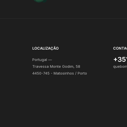
LOCALIZAÇÃO
CONTA
+35
Portugal —
Travessa Monte Godim, 58
quebom
4450-745 - Matosinhos / Porto