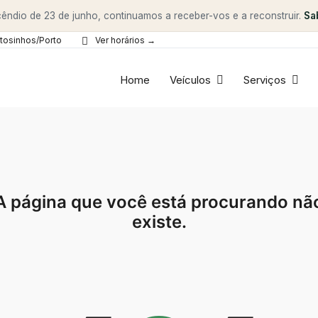
êndio de 23 de junho, continuamos a receber-vos e a reconstruir.
Sa
tosinhos/Porto
Ver horários →
Home
Veículos
Serviços
A página que você está procurando nã
existe.