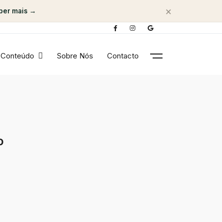
×
ber mais →
Conteúdo
Sobre Nós
Contacto
o