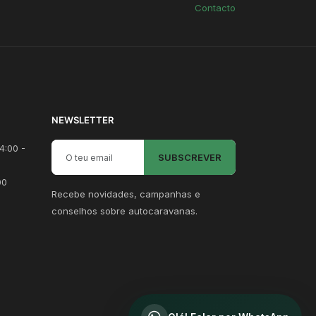
Contacto
NEWSLETTER
Email para newsletter
4:00 -
SUBSCREVER
00
Recebe novidades, campanhas e
conselhos sobre autocaravanas.