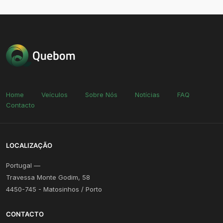
Home
Veículos
Sobre Nós
Notícias
FAQ
Contacto
LOCALIZAÇÃO
Portugal —
Travessa Monte Godim, 58
4450-745 - Matosinhos / Porto
CONTACTO