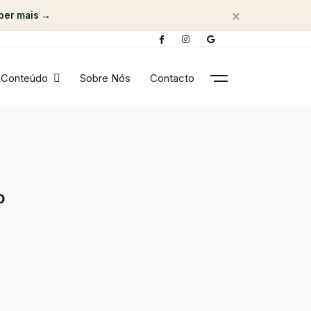
×
ber mais →
Conteúdo
Sobre Nós
Contacto
o