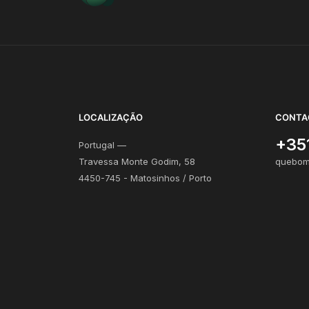
LOCALIZAÇÃO
CONTA
+35
Portugal —
Travessa Monte Godim, 58
quebom
4450-745 - Matosinhos / Porto