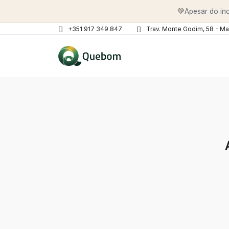
💚
Apesar do inc
+351 917 349 847
Trav. Monte Godim, 58 - Ma