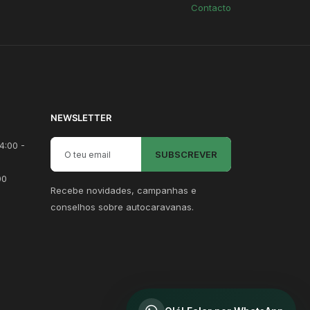
Contacto
NEWSLETTER
Email para newsletter
4:00 -
SUBSCREVER
00
Recebe novidades, campanhas e
conselhos sobre autocaravanas.