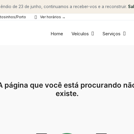
êndio de 23 de junho, continuamos a receber-vos e a reconstruir.
Sa
tosinhos/Porto
Ver horários →
Home
Veículos
Serviços
A página que você está procurando nã
existe.