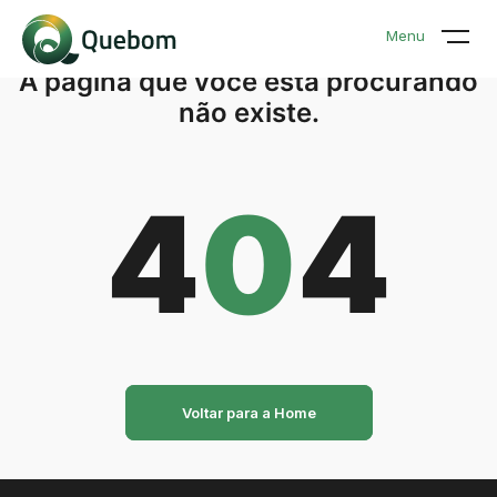
Menu
A página que você está procurando
não existe.
4
0
4
Voltar para a Home