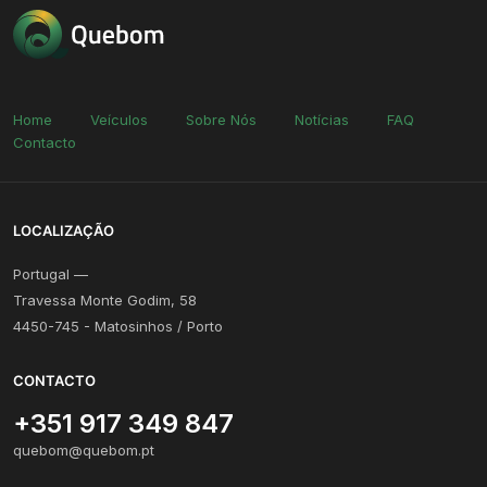
Home
Veículos
Sobre Nós
Notícias
FAQ
Contacto
LOCALIZAÇÃO
Portugal —
Travessa Monte Godim, 58
4450-745 - Matosinhos / Porto
CONTACTO
+351 917 349 847
quebom@quebom.pt